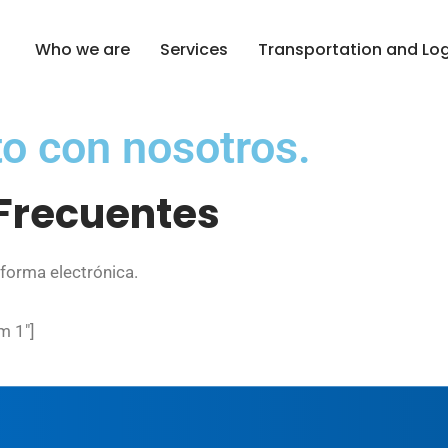
Who we are
Services
Transportation and Log
o con nosotros.
Frecuentes
 forma electrónica.
m 1″]