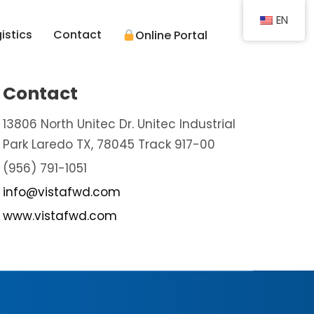
EN
istics
Contact
Online Portal
Contact
13806 North Unitec Dr. Unitec Industrial
Park Laredo TX, 78045 Track 917-00
(956) 791-1051
info@vistafwd.com
www.vistafwd.com