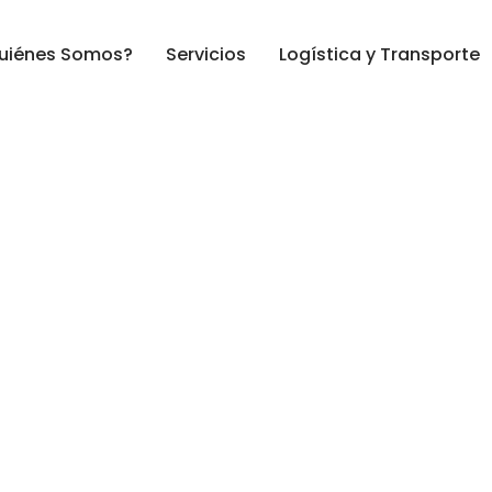
uiénes Somos?
Servicios
Logística y Transporte