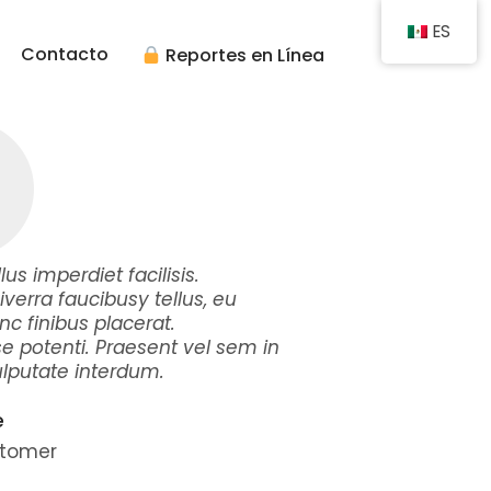
ES
Contacto
Reportes en Línea
lus imperdiet facilisis.
iverra faucibusy tellus, eu
c finibus placerat.
e potenti. Praesent vel sem in
putate interdum.
e
tomer