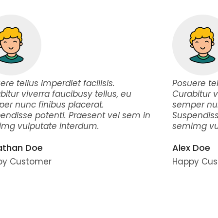
re tellus imperdiet facilisis.
Posuere tel
bitur viverra faucibusy tellus, eu
Curabitur v
er nunc finibus placerat.
semper nun
endisse potenti. Praesent vel sem in
Suspendiss
mg vulputate interdum.
semimg vul
athan Doe
Alex Doe
py Customer
Happy Cus