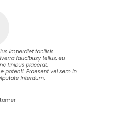
lus imperdiet facilisis.
iverra faucibusy tellus, eu
c finibus placerat.
e potenti. Praesent vel sem in
putate interdum.
tomer