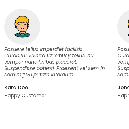
Posuere tellus imperdiet facilisis.
Posue
Curabitur viverra faucibusy tellus, eu
Cura
semper nunc finibus placerat.
semp
Suspendisse potenti. Praesent vel sem in
Susp
semimg vulputate interdum.
semi
Sara Doe
Jon
Happy Customer
Hap