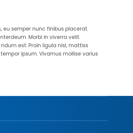
us, eu semper nunc finibus placerat.
terdeum. Morbi in viverra velit.
 ndum est. Proin ligula nisl, mattiss
 tempor ipsum. Vivamus mollise varius