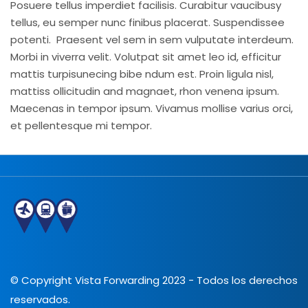
Posuere tellus imperdiet facilisis. Curabitur vaucibusy
tellus, eu semper nunc finibus placerat. Suspendissee
potenti. Praesent vel sem in sem vulputate interdeum.
Morbi in viverra velit. Volutpat sit amet leo id, efficitur
mattis turpisunecing bibe ndum est. Proin ligula nisl,
mattiss ollicitudin and magnaet, rhon venena ipsum.
Maecenas in tempor ipsum. Vivamus mollise varius orci,
et pellentesque mi tempor.
© Copyright Vista Forwarding 2023 - Todos los derechos
reservados.